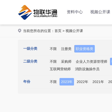
资料中心
视频公开课
当前您所在的位置：
首页
>
视频公开课
一级分类
不限
注册类
职业资格类
二级分类
不限
采购师
企业人力资源管理师
互联网营销师
消防设施操作员
年份
不限
2023年
2022年
2021年
2