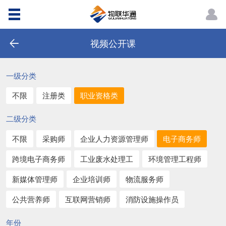
视频公开课
一级分类
不限
注册类
职业资格类
二级分类
不限
采购师
企业人力资源管理师
电子商务师
跨境电子商务师
工业废水处理工
环境管理工程师
新媒体管理师
企业培训师
物流服务师
公共营养师
互联网营销师
消防设施操作员
年份